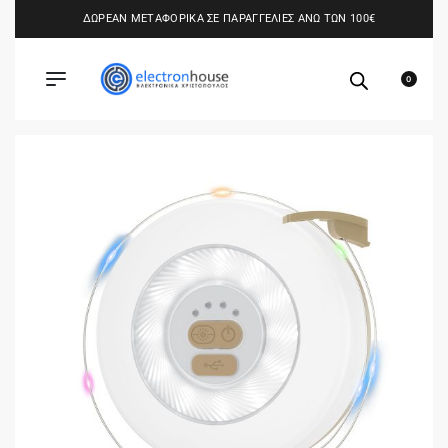
ΔΩΡΕΑΝ ΜΕΤΑΦΟΡΙΚΑ ΣΕ ΠΑΡΑΓΓΕΛΙΕΣ ΑΝΩ ΤΩΝ 100€
0