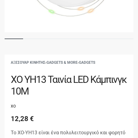
ΑΞΕΣΟΥΑΡ ΚΙΝΗΤΗΣ
›
GADGETS & MORE
›
GADGETS
XO YH13 Ταινία LED Κάμπινγκ
10M
XO
12,28
€
Το XO-YH13 είναι ένα πολυλειτουργικό και φορητό