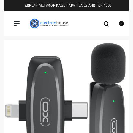
ΔΩΡΕΑΝ ΜΕΤΑΦΟΡΙΚΑ ΣΕ ΠΑΡΑΓΓΕΛΙΕΣ ΑΝΩ ΤΩΝ 100€
0