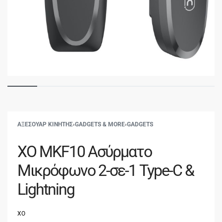
ΑΞΕΣΟΥΑΡ ΚΙΝΗΤΗΣ
›
GADGETS & MORE
›
GADGETS
XO MKF10 Ασύρματο
Μικρόφωνο 2-σε-1 Type-C &
Lightning
XO