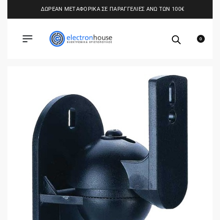
ΔΩΡΕΑΝ ΜΕΤΑΦΟΡΙΚΑ ΣΕ ΠΑΡΑΓΓΕΛΙΕΣ ΑΝΩ ΤΩΝ 100€
0