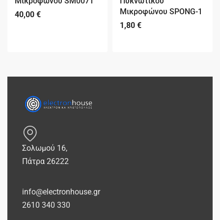
Μικροφώνου SM007T
Πυκνωτικού
Μικροφώνου SPONG-1
40,00
€
1,80
€
Σολωμού 16,
Πάτρα 26222
info@electronhouse.gr
2610 340 330