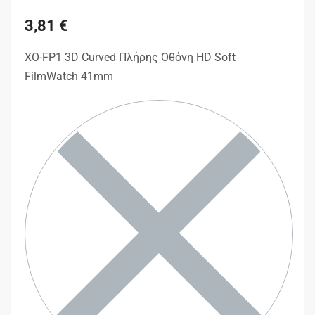
3,81
€
XO-FP1 3D Curved Πλήρης Οθόνη HD Soft
FilmWatch 41mm