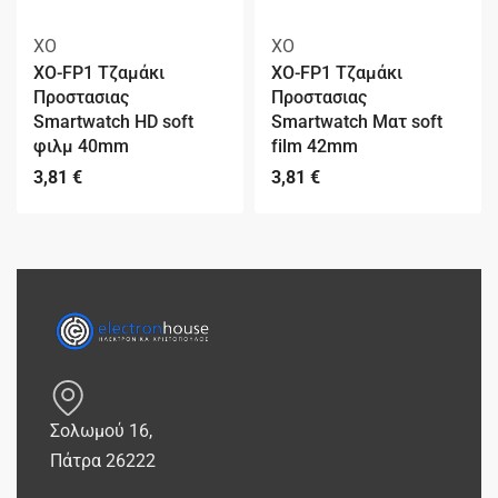
XO
XO
XO-FP1 Τζαμάκι
XO-FP1 Τζαμάκι
Προστασιας
Προστασιας
Smartwatch HD soft
Smartwatch Ματ soft
φιλμ 40mm
film 42mm
3,81
€
3,81
€
Σολωμού 16,
Πάτρα 26222