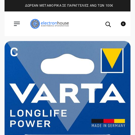
ΔΩΡΕΑΝ ΜΕΤΑΦΟΡΙΚΑ ΣΕ ΠΑΡΑΓΓΕΛΙΕΣ ΑΝΩ ΤΩΝ 100€
0