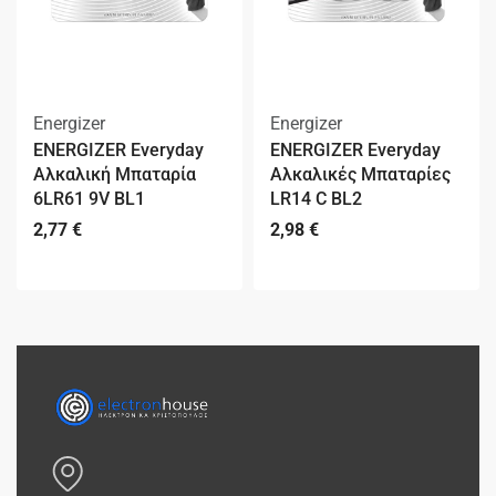
Energizer
Energizer
ENERGIZER Everyday
ENERGIZER Everyday
Αλκαλική Μπαταρία
Αλκαλικές Μπαταρίες
6LR61 9V BL1
LR14 C BL2
2,77
€
2,98
€