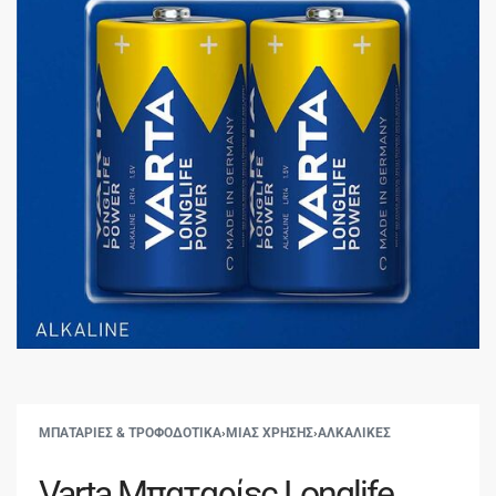
ΜΠΑΤΑΡΙΕΣ & ΤΡΟΦΟΔΟΤΙΚΑ
›
ΜΙΑΣ ΧΡΗΣΗΣ
›
ΑΛΚΑΛΙΚΕΣ
Varta Μπαταρίες Longlife