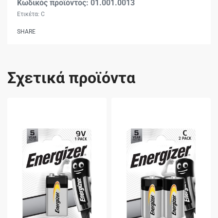
01.001.0013
Ετικέτα:
C
SHARE
Σχετικά προϊόντα