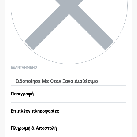
ΕΞΑΝΤΛΗΜΕΝΟ
Ειδοποίησε Με Όταν Ξανά Διαθέσιμο
Περιγραφή
Επιπλέον πληροφορίες
Πληρωμή & Αποστολή