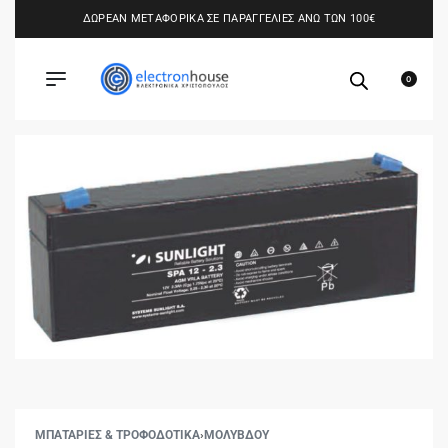
ΔΩΡΕΑΝ ΜΕΤΑΦΟΡΙΚΑ ΣΕ ΠΑΡΑΓΓΕΛΙΕΣ ΑΝΩ ΤΩΝ 100€
0
ΜΠΑΤΑΡΙΕΣ & ΤΡΟΦΟΔΟΤΙΚΑ
›
ΜΟΛΥΒΔΟΥ