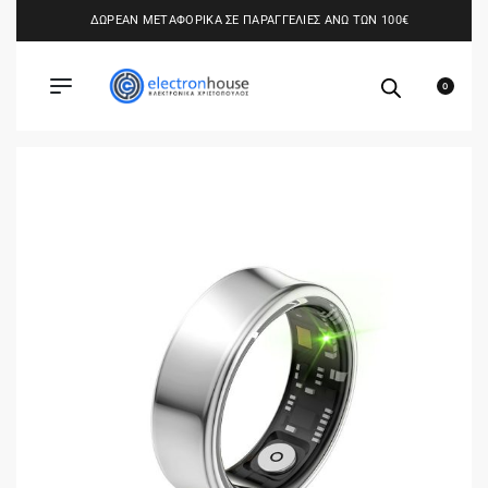
ΔΩΡΕΑΝ ΜΕΤΑΦΟΡΙΚΑ ΣΕ ΠΑΡΑΓΓΕΛΙΕΣ ΑΝΩ ΤΩΝ 100€
0