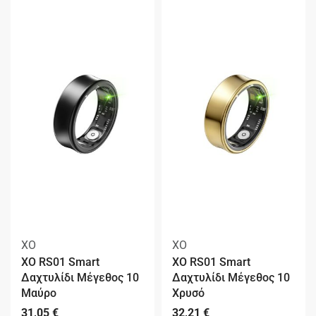
XO
XO
XO RS01 Smart
XO RS01 Smart
Δαχτυλίδι Μέγεθος 10
Δαχτυλίδι Μέγεθος 10
Μαύρο
Χρυσό
31,05
€
32,21
€