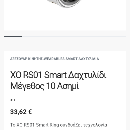
ΑΞΕΣΟΥΑΡ ΚΙΝΗΤΗΣ
›
WEARABLES
›
SMART ΔΑΧΤΥΛΙΔΙΑ
XO RS01 Smart Δαχτυλίδι
Μέγεθος 10 Ασημί
XO
33,62
€
Το XO-RS01 Smart Ring συνδυάζει τεχνολογία