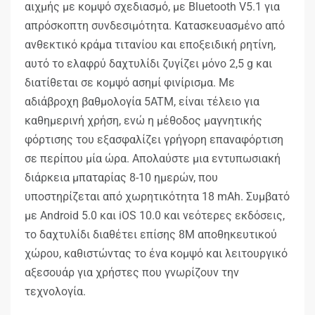
αιχμής με κομψό σχεδιασμό, με Bluetooth V5.1 για
απρόσκοπτη συνδεσιμότητα. Κατασκευασμένο από
ανθεκτικό κράμα τιτανίου και εποξειδική ρητίνη,
αυτό το ελαφρύ δαχτυλίδι ζυγίζει μόνο 2,5 g και
διατίθεται σε κομψό ασημί φινίρισμα. Με
αδιάβροχη βαθμολογία 5ATM, είναι τέλειο για
καθημερινή χρήση, ενώ η μέθοδος μαγνητικής
φόρτισης του εξασφαλίζει γρήγορη επαναφόρτιση
σε περίπου μία ώρα. Απολαύστε μια εντυπωσιακή
διάρκεια μπαταρίας 8-10 ημερών, που
υποστηρίζεται από χωρητικότητα 18 mAh. Συμβατό
με Android 5.0 και iOS 10.0 και νεότερες εκδόσεις,
το δαχτυλίδι διαθέτει επίσης 8M αποθηκευτικού
χώρου, καθιστώντας το ένα κομψό και λειτουργικό
αξεσουάρ για χρήστες που γνωρίζουν την
τεχνολογία.