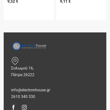
9,52
€
9,11
€
Σολωμού 16,
Πάτρα 26222
info@electronhouse.gr
2610 340 330