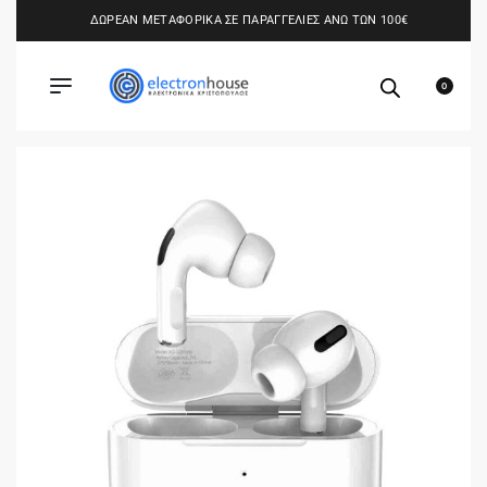
ΔΩΡΕΑΝ ΜΕΤΑΦΟΡΙΚΑ ΣΕ ΠΑΡΑΓΓΕΛΙΕΣ ΑΝΩ ΤΩΝ 100€
0