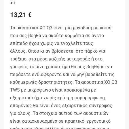
XO
13,21
€
Τα ακουστικά XO Q3 είναι μια μοναδική συσκευή
που σας βοηθά να ακούτε κομμάτια σε άνετο
επίπεδο ήχου χωρίς να ενοχλείτε τους
άλλους. Όπου κι αν βρίσκεστε: στο πάρκο για
τρέξιμο, στα μέσα μαζικής μεταφοράς ή στο
γραφείο, το μίνι ηχοσύστημα θα σας βοηθήσει να
περάσετε ενδιαφέροντα και να μην βαρεθείτε τις
καθημερινές δραστηριότητες. Τα ακουστικά XO Q3
TWS με μικρόφωνο είναι προικισμένα με
εξαιρετικό ήχο χωρίς κρίσιμη παραμόρφωση,
επομένως θα είναι ένας εξαιρετικός σύντροφος
για όλους. Τα στοιχεία αυτιού των ακουστικών
είναι κατασκευασμένα σε πρακτικό, εργονομικό
σχήμα που εξασφαλίζει άνετη εφαρμογή στους