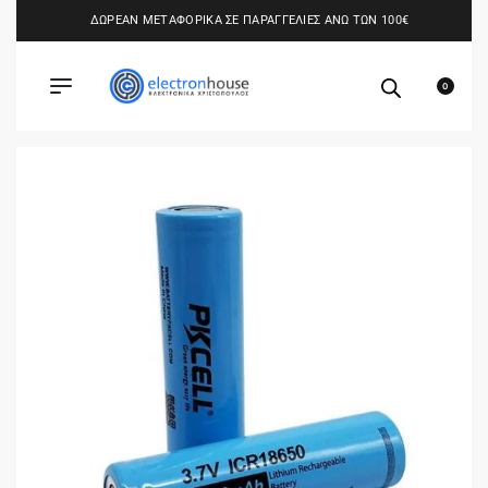
ΔΩΡΕΑΝ ΜΕΤΑΦΟΡΙΚΑ ΣΕ ΠΑΡΑΓΓΕΛΙΕΣ ΑΝΩ ΤΩΝ 100€
0