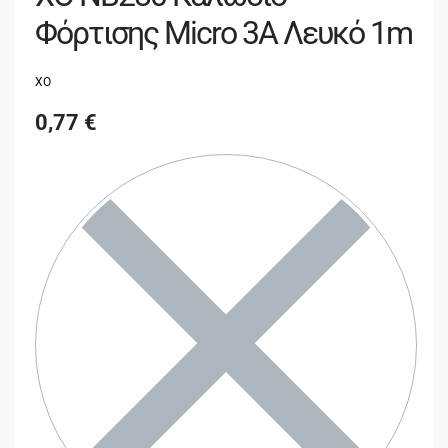
Φόρτισης Micro 3A Λευκό 1m
XO
0,77
€