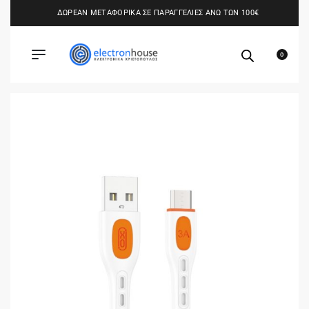
ΔΩΡΕΑΝ ΜΕΤΑΦΟΡΙΚΑ ΣΕ ΠΑΡΑΓΓΕΛΙΕΣ ΑΝΩ ΤΩΝ 100€
0