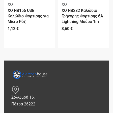
XO
XO
XO NB156 USB
XO NB282 Καλώδιο
Καλώδιο Φόρτισης για
Γρήγορης Φόρτισης 6A
Micro Ρόζ
Lightning Μαύρο 1m
1,12
€
3,60
€
Σολωμού 16,
Πάτρα 26222