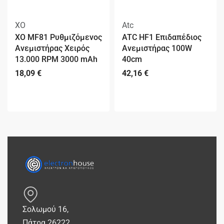
XO
Atc
XO MF81 Ρυθμιζόμενος
ATC HF1 Επιδαπέδιος
Ανεμιστήρας Χειρός
Ανεμιστήρας 100W
13.000 RPM 3000 mAh
40cm
18,09
€
42,16
€
Σολωμού 16,
Πάτρα 26222