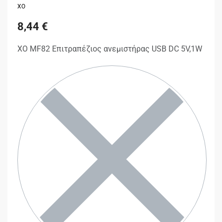
XO
8,44
€
XO MF82 Επιτραπέζιος ανεμιστήρας USB DC 5V,1W