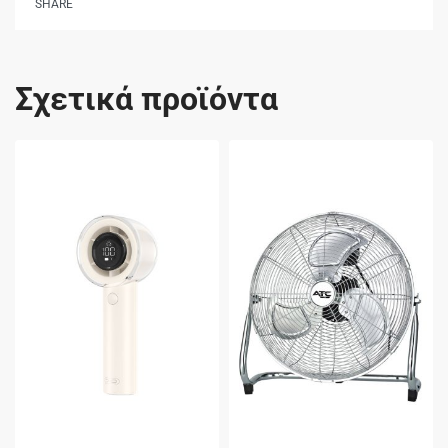
SHARE
Σχετικά προϊόντα