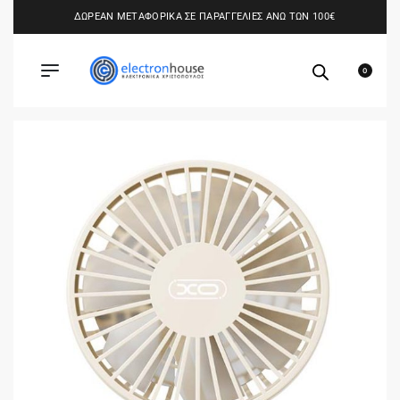
ΔΩΡΕΑΝ ΜΕΤΑΦΟΡΙΚΑ ΣΕ ΠΑΡΑΓΓΕΛΙΕΣ ΑΝΩ ΤΩΝ 100€
0