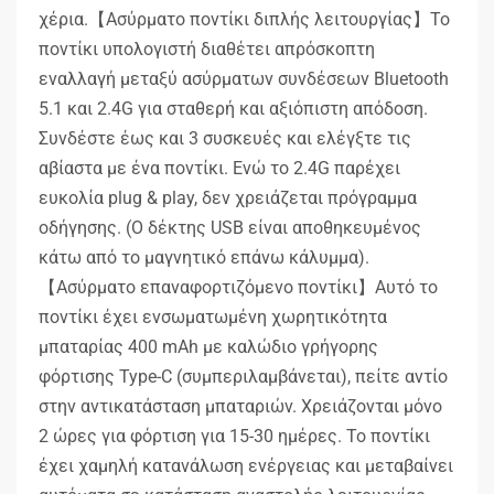
χέρια.【Ασύρματο ποντίκι διπλής λειτουργίας】Το
ποντίκι υπολογιστή διαθέτει απρόσκοπτη
εναλλαγή μεταξύ ασύρματων συνδέσεων Bluetooth
5.1 και 2.4G για σταθερή και αξιόπιστη απόδοση.
Συνδέστε έως και 3 συσκευές και ελέγξτε τις
αβίαστα με ένα ποντίκι. Ενώ το 2.4G παρέχει
ευκολία plug & play, δεν χρειάζεται πρόγραμμα
οδήγησης. (Ο δέκτης USB είναι αποθηκευμένος
κάτω από το μαγνητικό επάνω κάλυμμα).
【Ασύρματο επαναφορτιζόμενο ποντίκι】Αυτό το
ποντίκι έχει ενσωματωμένη χωρητικότητα
μπαταρίας 400 mAh με καλώδιο γρήγορης
φόρτισης Type-C (συμπεριλαμβάνεται), πείτε αντίο
στην αντικατάσταση μπαταριών. Χρειάζονται μόνο
2 ώρες για φόρτιση για 15-30 ημέρες. Το ποντίκι
έχει χαμηλή κατανάλωση ενέργειας και μεταβαίνει