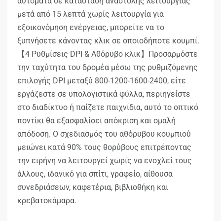
αυτόματα σε κατάσταση αναστολής λειτουργίας
μετά από 15 λεπτά χωρίς λειτουργία για
εξοικονόμηση ενέργειας, μπορείτε να το
ξυπνήσετε κάνοντας κλικ σε οποιοδήποτε κουμπί.
【4 Ρυθμίσεις DPI & Αθόρυβο κλικ】Προσαρμόστε
την ταχύτητα του δρομέα μέσω της ρυθμιζόμενης
επιλογής DPI μεταξύ 800-1200-1600-2400, είτε
εργάζεστε σε υπολογιστικά φύλλα, περιηγείστε
στο διαδίκτυο ή παίζετε παιχνίδια, αυτό το οπτικό
ποντίκι θα εξασφαλίσει απόκριση και ομαλή
απόδοση. Ο σχεδιασμός του αθόρυβου κουμπιού
μειώνει κατά 90% τους θορύβους επιτρέποντας
την ειρήνη να λειτουργεί χωρίς να ενοχλεί τους
άλλους, ιδανικό για σπίτι, γραφείο, αίθουσα
συνεδριάσεων, καφετέρια, βιβλιοθήκη και
κρεβατοκάμαρα.