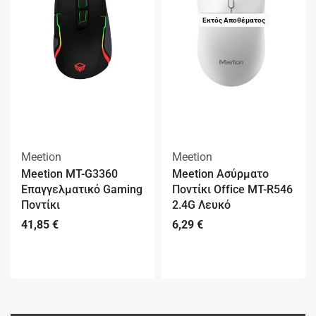
Εκτός Αποθέματος
Meetion
Meetion
Meetion MT-G3360
Meetion Ασύρματο
Επαγγελματικό Gaming
Ποντίκι Office MT-R546
Ποντίκι
2.4G Λευκό
41,85
€
6,29
€