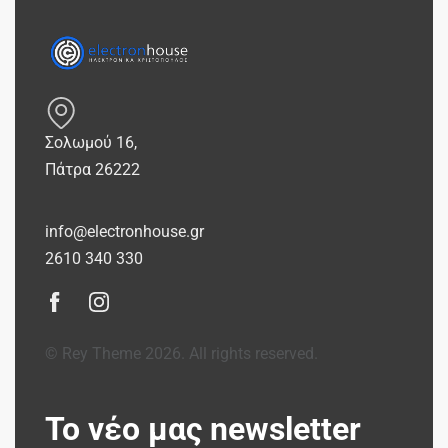
Σολωμού 16,
Πάτρα 26222
info@electronhouse.gr
2610 340 330
© Rey Theme 2026. All rights reserved.
Το νέο μας newsletter