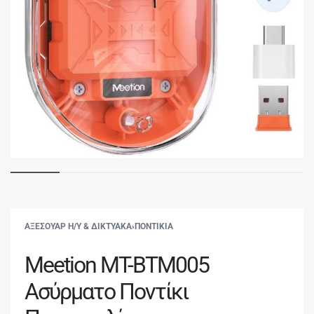
ΑΞΕΣΟΥΑΡ Η/Υ & ΔΙΚΤΥΑΚΑ
›
ΠΟΝΤΙΚΙΑ
Meetion MT-BTM005
Ασύρματο Ποντίκι