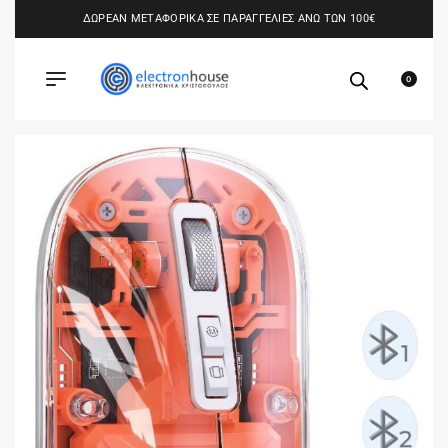
ΔΩΡΕΑΝ ΜΕΤΑΦΟΡΙΚΑ ΣΕ ΠΑΡΑΓΓΕΛΙΕΣ ΑΝΩ ΤΩΝ 100€
0