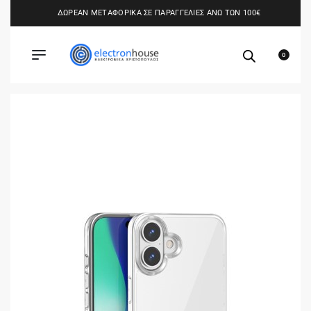
ΔΩΡΕΑΝ ΜΕΤΑΦΟΡΙΚΑ ΣΕ ΠΑΡΑΓΓΕΛΙΕΣ ΑΝΩ ΤΩΝ 100€
0