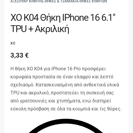
ΑΞΕΣΟΥΑΡ ΚΙΝΗΤΗΣ
›
ΘΗΚΕΣ & ΤΖΑΜΑΚΙΑ
›
ΘΗΚΕΣ ΚΙΝΗΤΩΝ
XO K04 Θήκη IPhone 16 6.1″
TPU + Ακριλική
XO
3,33
€
Η θήκη XO K04 για iPhone 16 Pro προσφέρει
κορυφαία προστασία σε έναν ελαφρύ και λεπτό
σχεδιασμό. Κατασκευασμένη από ανθεκτικά υλικά
TPU και ακρυλικό, προστατεύει τη συσκευή σας
από γρατσουνιές και χτυπήματα, ενώ διατηρεί
εύκολη πρόσβαση σε όλα τα κουμπιά και τις θύρες.