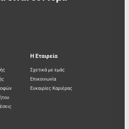
Η Εταιρεία
λής
Σχετικά με εμάς
ής
Επικοινωνία
ροφών
Ευκαιρίες Καριέρας
ήτου
έσεις