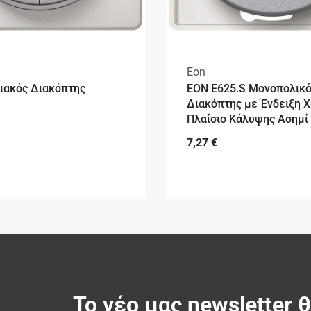
Eon
ιακός Διακόπτης
EON E625.S Μονοπολικ
Διακόπτης με Ένδειξη 
Πλαίσιο Κάλυψης Ασημί
7,27
€
Το νέο μας newsletter 