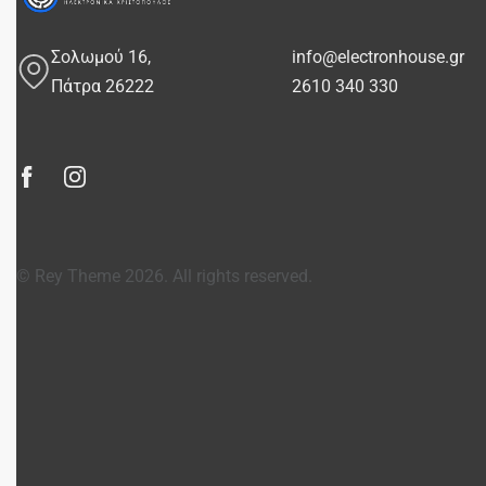
Σολωμού 16,
info@electronhouse.gr
Πάτρα 26222
2610 340 330
© Rey Theme 2026. All rights reserved.