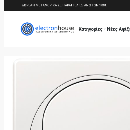
ΔΩΡΕΑΝ ΜΕΤΑΦΟΡΙΚΑ ΣΕ ΠΑΡΑΓΓΕΛΙΕΣ ΑΝΩ ΤΩΝ 100€
Κατηγορίες
Νέες Αφίξ