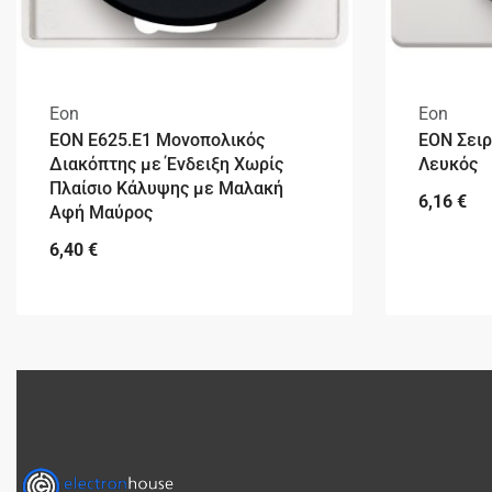
Eon
Eon
EON E625.E1 Μονοπολικός
EON Σειρ
Διακόπτης με Ένδειξη Χωρίς
Λευκός
Πλαίσιο Κάλυψης με Μαλακή
6,16
€
Αφή Μαύρος
6,40
€