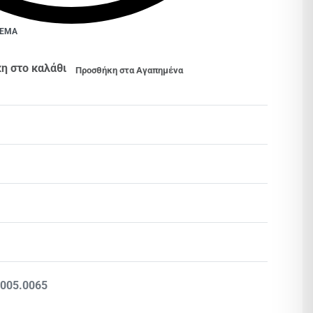
ΘΕΜΑ
η στο καλάθι
Προσθήκη στα Αγαπημένα
Βαθμολογήθηκε με
0
από 5
.005.0065