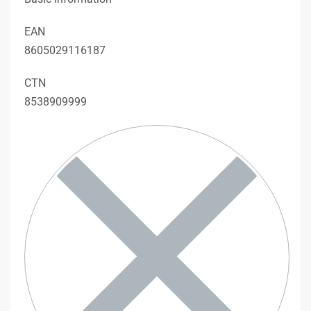
EAN
8605029116187
CTN
8538909999