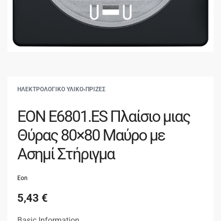
ΗΛΕΚΤΡΟΛΟΓΙΚΟ ΥΛΙΚΟ
›
ΠΡΙΖΕΣ
EON E6801.ES Πλαίσιο μιας
Θύρας 80×80 Μαύρο με
Ασημί Στήριγμα
Eon
5,43
€
Basic Information