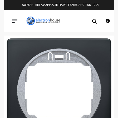
ΔΩΡΕΑΝ ΜΕΤΑΦΟΡΙΚΑ ΣΕ ΠΑΡΑΓΓΕΛΙΕΣ ΑΝΩ ΤΩΝ 100€
0