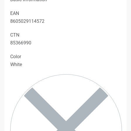
EAN
8605029114572
CTN
85366990
Color
White