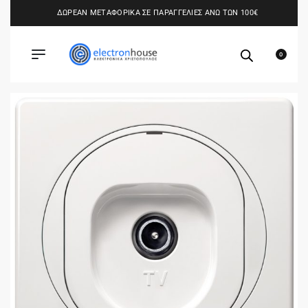
ΔΩΡΕΑΝ ΜΕΤΑΦΟΡΙΚΑ ΣΕ ΠΑΡΑΓΓΕΛΙΕΣ ΑΝΩ ΤΩΝ 100€
0