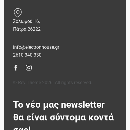
Σολωμού 16,
Πάτρα 26222
info@electronhouse.gr
2610 340 330
© Rey Theme 2026. All rights reserved.
Το νέο μας newsletter
θα είναι σύντομα κοντά
σας!