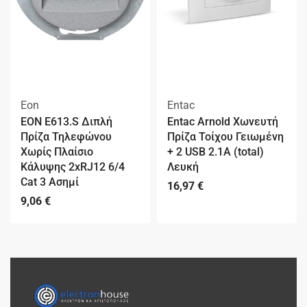
Eon
Entac
EON E613.S Διπλή
Entac Arnold Χωνευτή
Πρίζα Τηλεφώνου
Πρίζα Τοίχου Γειωμένη
Χωρίς Πλαίσιο
+ 2 USB 2.1A (total)
Κάλυψης 2xRJ12 6/4
Λευκή
Cat 3 Ασημί
16,97
€
9,06
€