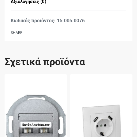
Αξιολογήσεις (0)
Βαθμολογήθηκε με
0
15.005.0076
SHARE
Σχετικά προϊόντα
Εκτός Αποθέματος