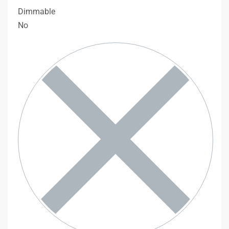
Dimmable
No