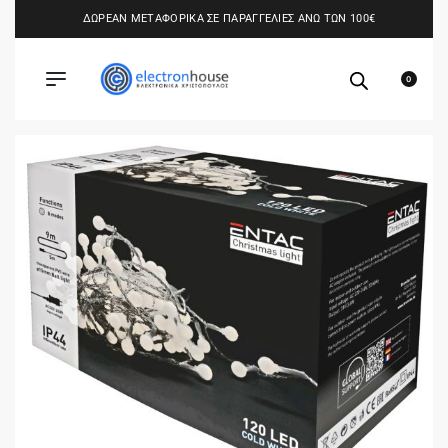
ΔΩΡΕΑΝ ΜΕΤΑΦΟΡΙΚΑ ΣΕ ΠΑΡΑΓΓΕΛΙΕΣ ΑΝΩ ΤΩΝ 100€
0