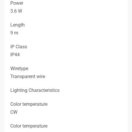
Power
3.6 W
Length
9 m
IP Class
IP44
Wiretype
Transparent wire
Lighting Characteristics
Color temperature
CW
Color temperature