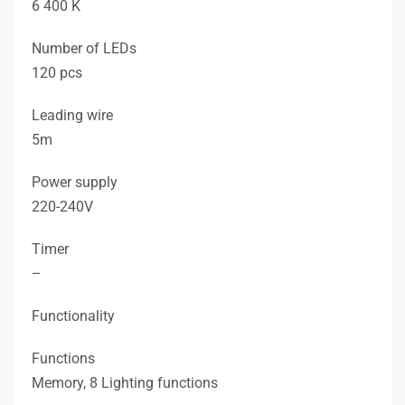
6 400 K
Number of LEDs
120 pcs
Leading wire
5m
Power supply
220-240V
Timer
–
Functionality
Functions
Memory, 8 Lighting functions