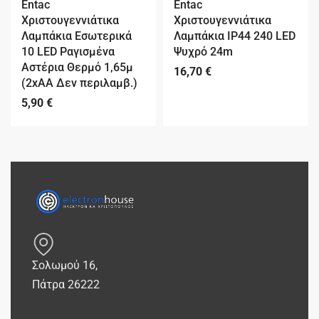
Entac
Entac
Χριστουγεννιάτικα
Χριστουγεννιάτικα
Λαμπάκια Εσωτερικά
Λαμπάκια IP44 240 LED
10 LED Ραγισμένα
Ψυχρό 24m
Αστέρια Θερμό 1,65μ
16,70
€
(2xAA Δεν περιλαμβ.)
5,90
€
Σολωμού 16,
Πάτρα 26222