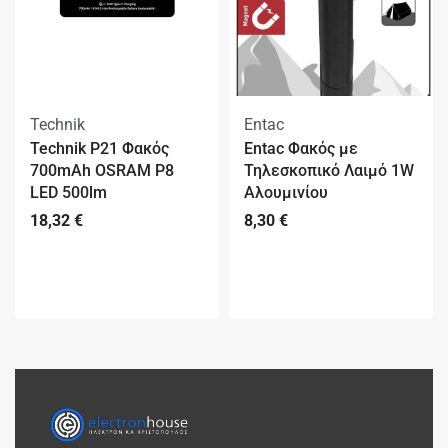
Technik
Entac
Technik P21 Φακός
Entac Φακός με
700mAh OSRAM P8
Τηλεσκοπικό Λαιμό 1W
LED 500lm
Αλουμινίου
18,32
€
8,30
€