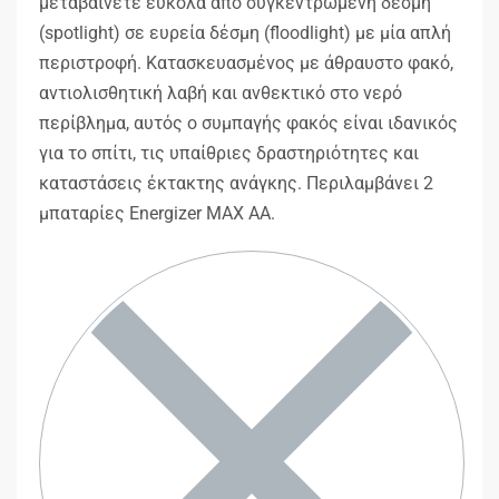
μεταβαίνετε εύκολα από συγκεντρωμένη δέσμη
(spotlight) σε ευρεία δέσμη (floodlight) με μία απλή
περιστροφή. Κατασκευασμένος με άθραυστο φακό,
αντιολισθητική λαβή και ανθεκτικό στο νερό
περίβλημα, αυτός ο συμπαγής φακός είναι ιδανικός
για το σπίτι, τις υπαίθριες δραστηριότητες και
καταστάσεις έκτακτης ανάγκης. Περιλαμβάνει 2
μπαταρίες Energizer MAX AA.