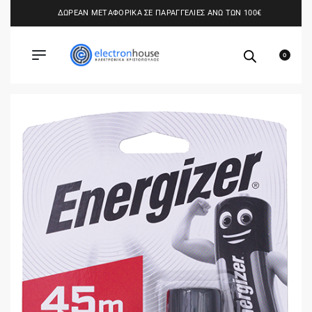
ΔΩΡΕΑΝ ΜΕΤΑΦΟΡΙΚΑ ΣΕ ΠΑΡΑΓΓΕΛΙΕΣ ΑΝΩ ΤΩΝ 100€
0