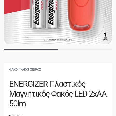
ΦΑΚΟΙ
›
ΦΑΚΟΙ ΧΕΙΡΟΣ
ENERGIZER Πλαστικός
Μαγνητικός Φακός LED 2xAA
50lm