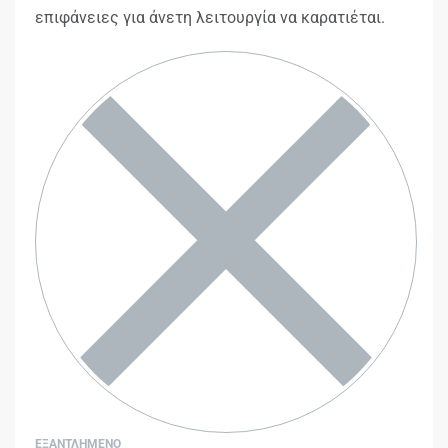
επιφάνειες για άνετη λειτουργία να καρατιέται.
ΕΞΑΝΤΛΗΜΕΝΟ