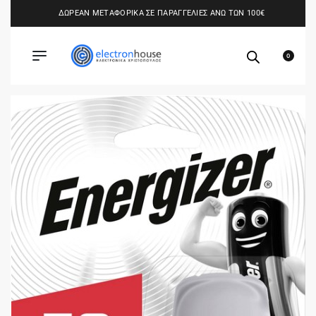
ΔΩΡΕΑΝ ΜΕΤΑΦΟΡΙΚΑ ΣΕ ΠΑΡΑΓΓΕΛΙΕΣ ΑΝΩ ΤΩΝ 100€
0