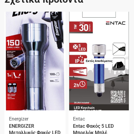
Εκτός Αποθέματος
Energizer
Entac
ENERGIZER
Entac Φακός 5 LED
Μεταλλικός Φακός LED
Μπρελόκ Μπλέ