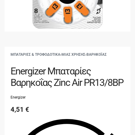
ΜΠΑΤΑΡΙΕΣ & ΤΡΟΦΟΔΟΤΙΚΑ
›
ΜΙΑΣ ΧΡΗΣΗΣ
›
ΒΑΡΗΚΟΪΑΣ
Energizer Μπαταρίες
Βαρηκοΐας Zinc Air PR13/8BP
Energizer
4,51
€