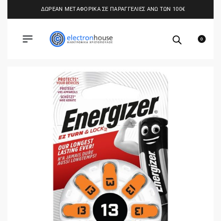
ΔΩΡΕΑΝ ΜΕΤΑΦΟΡΙΚΑ ΣΕ ΠΑΡΑΓΓΕΛΙΕΣ ΑΝΩ ΤΩΝ 100€
0