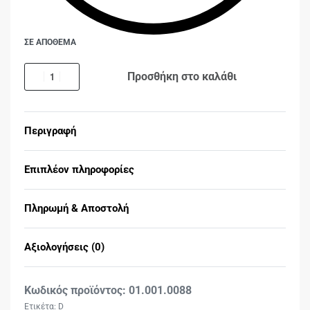
ΣΕ ΑΠΟΘΕΜΑ
Προσθήκη στο καλάθι
Περιγραφή
Επιπλέον πληροφορίες
Πληρωμή & Αποστολή
Αξιολογήσεις (0)
Βαθμολογήθηκε με
0
01.001.0088
Ετικέτα:
D