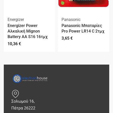
Energizer
Panasonic
Energizer Power
Panasonic Μπαταρίες
Αλκαλική Mignon
Pro Power LR14 C 2τμχ
Battery AA S16 16τμχ
3,65
€
10,36
€
Σολωμού 16,
Πάτρα 26222