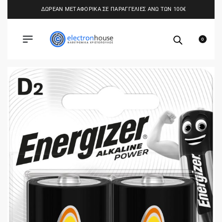
ΔΩΡΕΑΝ ΜΕΤΑΦΟΡΙΚΑ ΣΕ ΠΑΡΑΓΓΕΛΙΕΣ ΑΝΩ ΤΩΝ 100€
0