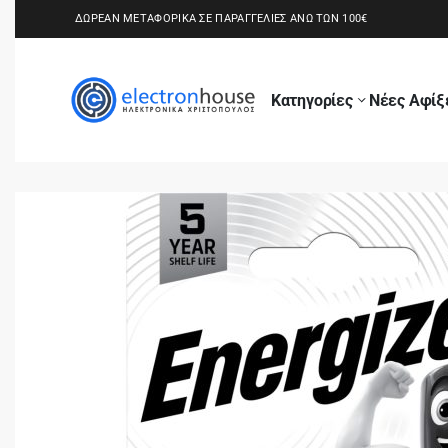
ΔΩΡΕΑΝ ΜΕΤΑΦΟΡΙΚΑ ΣΕ ΠΑΡΑΓΓΕΛΙΕΣ ΑΝΩ ΤΩΝ 100€
Κατηγορίες
Νέες Αφίξ