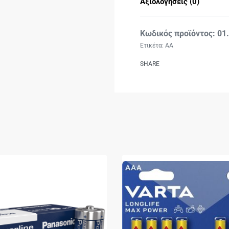
Αξιολογήσεις (0)
01
Ετικέτα:
AA
SHARE