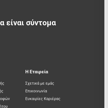
θα είναι σύντομα
Η Εταιρεία
λής
Σχετικά με εμάς
ής
Επικοινωνία
ροφών
Ευκαιρίες Καριέρας
ήτου