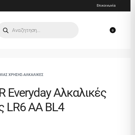
Επικοινωνία
0
ΜΙΑΣ ΧΡΗΣΗΣ
›
ΑΛΚΑΛΙΚΕΣ
 Everyday Αλκαλικές
 LR6 AA BL4