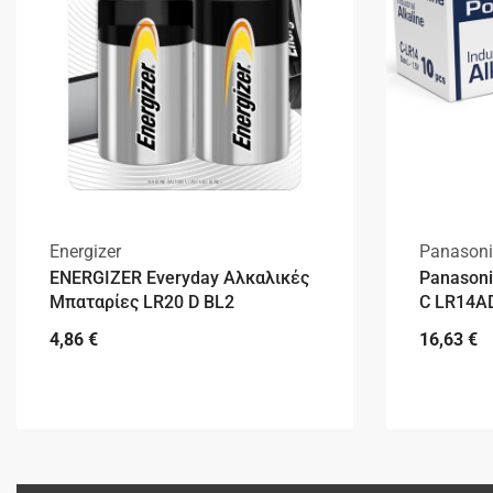
Energizer
Panasoni
ENERGIZER Everyday Αλκαλικές
Panasoni
Μπαταρίες LR20 D BL2
C LR14AD
4,86
€
16,63
€