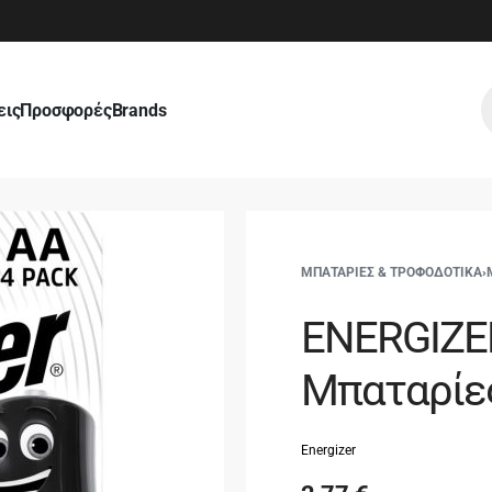
εις
Προσφορές
Brands
ΜΠΑΤΑΡΙΕΣ & ΤΡΟΦΟΔΟΤΙΚΑ
›
ENERGIZER
Μπαταρίες
Energizer