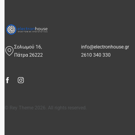
Σολωμού 16,
info@electronhouse.gr
Πάτρα 26222
2610 340 330
© Rey Theme 2026. All rights reserved.