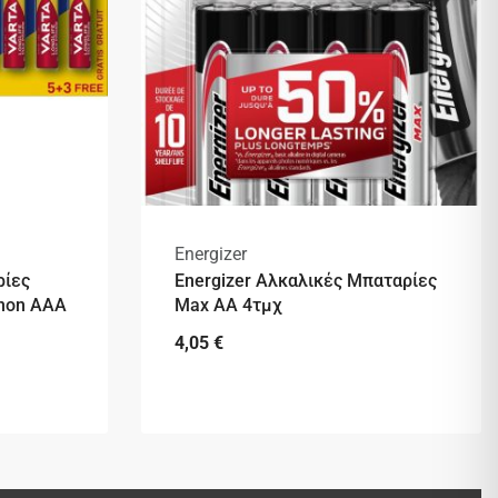
Energizer
ρίες
Energizer Αλκαλικές Μπαταρίες
gnon AAA
Max AA 4τμχ
4,05
€