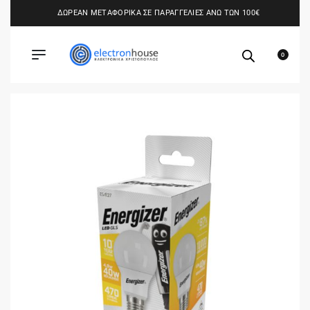
ΔΩΡΕΑΝ ΜΕΤΑΦΟΡΙΚΑ ΣΕ ΠΑΡΑΓΓΕΛΙΕΣ ΑΝΩ ΤΩΝ 100€
0