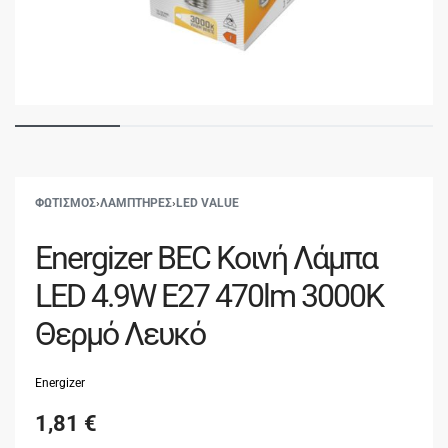
ΦΩΤΙΣΜΟΣ
›
ΛΑΜΠΤΗΡΕΣ
›
LED VALUE
Energizer BEC Κοινή Λάμπα
LED 4.9W E27 470lm 3000K
Θερμό Λευκό
Energizer
1,81
€