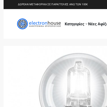
ΔΩΡΕΑΝ ΜΕΤΑΦΟΡΙΚΑ ΣΕ ΠΑΡΑΓΓΕΛΙΕΣ ΑΝΩ ΤΩΝ 100€
Κατηγορίες
Νέες Αφίξ