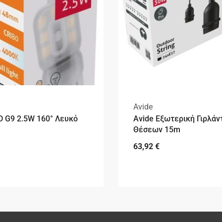
Avide
D G9 2.5W 160° Λευκό
Avide Εξωτερική Γιρλάν
Θέσεων 15m
63,92
€