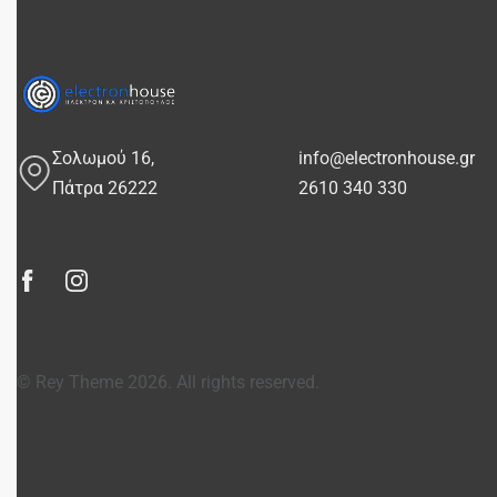
Σολωμού 16,
info@electronhouse.gr
Πάτρα 26222
2610 340 330
© Rey Theme 2026. All rights reserved.