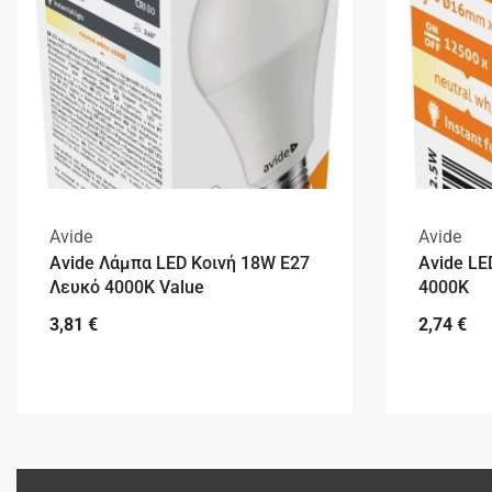
Avide
Avide
Avide Λάμπα LED Κοινή 18W E27
Avide LE
Λευκό 4000K Value
4000K
3,81
€
2,74
€