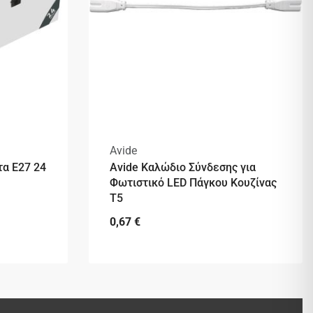
Avide
τα E27 24
Avide Καλώδιο Σύνδεσης για
Φωτιστικό LED Πάγκου Κουζίνας
T5
0,67
€