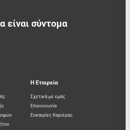
θα είναι σύντομα
Η Εταιρεία
λής
Σχετικά με εμάς
ής
Επικοινωνία
ροφών
Ευκαιρίες Καριέρας
ήτου