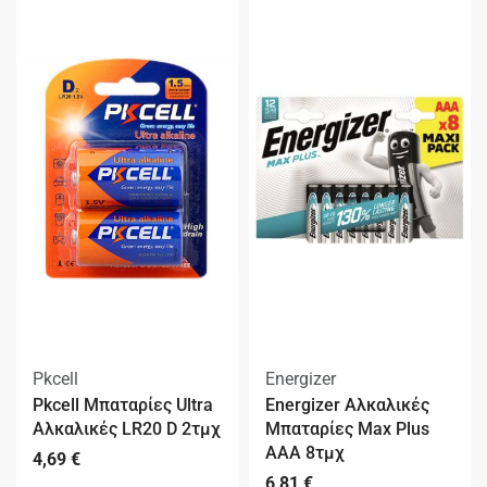
Pkcell
Energizer
Pkcell Μπαταρίες Ultra
Energizer Αλκαλικές
Αλκαλικές LR20 D 2τμχ
Μπαταρίες Max Plus
ΑAΑ 8τμχ
4,69
€
6,81
€