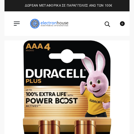
ΔΩΡΕΑΝ ΜΕΤΑΦΟΡΙΚΑ ΣΕ ΠΑΡΑΓΓΕΛΙΕΣ ΑΝΩ ΤΩΝ 100€
0