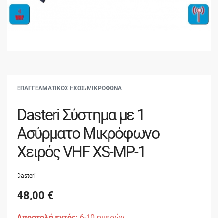
ΕΠΑΓΓΕΛΜΑΤΙΚΟΣ ΗΧΟΣ
›
ΜΙΚΡΟΦΩΝΑ
Dasteri Σύστημα με 1
Ασύρματο Μικρόφωνο
Χειρός VHF XS-MP-1
Dasteri
48,00
€
Αποστολή εντός:
6-10 ημερών