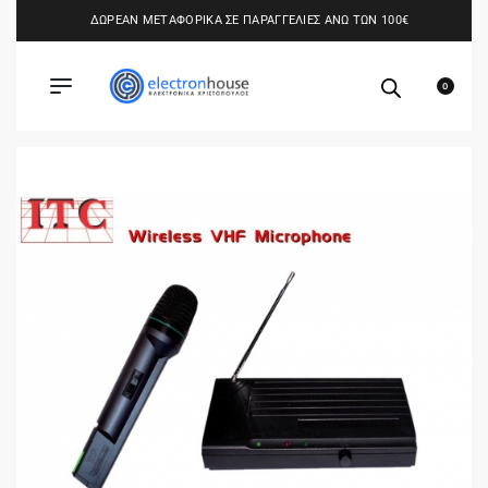
ΔΩΡΕΑΝ ΜΕΤΑΦΟΡΙΚΑ ΣΕ ΠΑΡΑΓΓΕΛΙΕΣ ΑΝΩ ΤΩΝ 100€
0