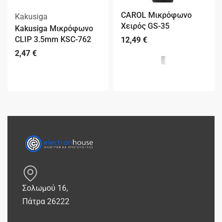
CAROL Μικρόφωνο
Kakusiga
Χειρός GS-35
Kakusiga Μικρόφωνο
CLIP 3.5mm KSC-762
12,49
€
2,47
€
Σολωμού 16,
Πάτρα 26222