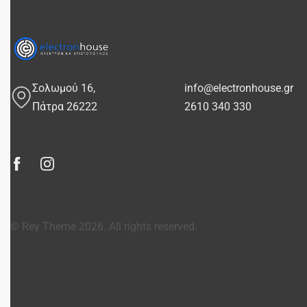
Σολωμού 16,
info@electronhouse.gr
Πάτρα 26222
2610 340 330
© Rey Theme 2026. All rights reserved.