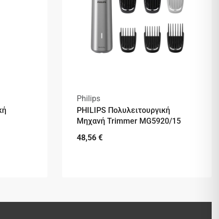
Philips
κή
PHILIPS Πολυλειτουργική
Μηχανή Trimmer MG5920/15
48,56
€