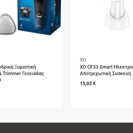
XO
Ανδρική Ξυριστική
ΧΟ CF33 Smart Ηλεκτρι
 Trimmer Γενειάδας
Αποτριχωτική Συσκευή
0
15,03
€