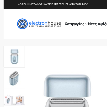
ΔΩΡΕΑΝ ΜΕΤΑΦΟΡΙΚΑ ΣΕ ΠΑΡΑΓΓΕΛΙΕΣ ΑΝΩ ΤΩΝ 100€
Κατηγορίες
Νέες Αφίξ