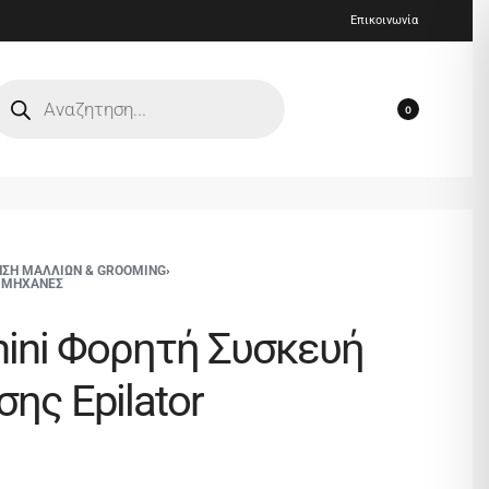
Επικοινωνία
0
ΗΣΗ ΜΑΛΛΙΩΝ & GROOMING
›
Σ ΜΗΧΑΝΕΣ
ini Φορητή Συσκευή
ης Epilator