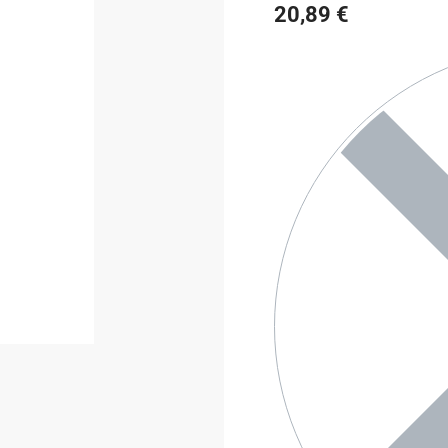
20,89
€