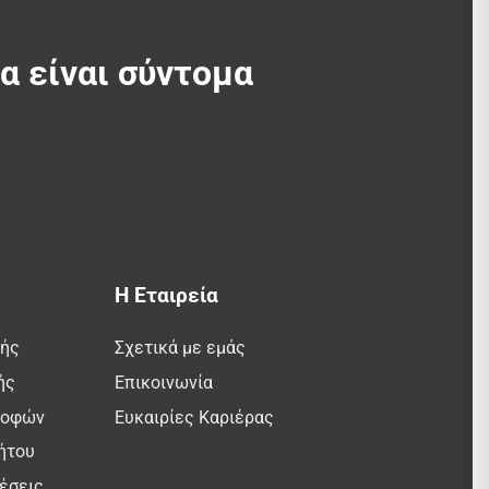
θα είναι σύντομα
Η Εταιρεία
λής
Σχετικά με εμάς
ής
Επικοινωνία
ροφών
Ευκαιρίες Καριέρας
ήτου
έσεις