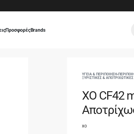
εις
Προσφορές
Brands
ΥΓΕΙΑ & ΠΕΡΙΠΟΙΗΣΗ
›
ΠΕΡΙΠΟΙ
ΞΥΡΙΣΤΙΚΕΣ & ΑΠΟΤΡΙΧΩΤΙΚΕ
XO CF42 m
Αποτρίχωσ
XO