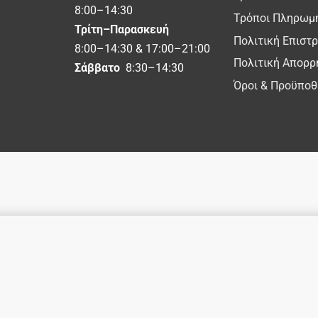
8:00–14:30
Τρόποι Πληρωμ
Τρίτη–Παρασκευή
Πολιτική Επιστ
8:00–14:30 & 17:00–21:00
Πολιτική Απορρ
Σάββατο
8:30–14:30
Όροι & Προϋποθ
er με Ψηφιακή Οθόνη