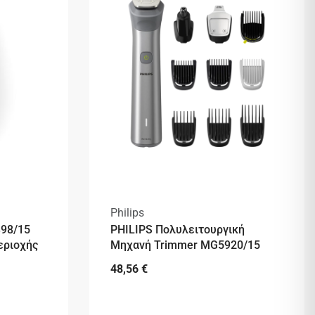
Philips
398/15
PHILIPS Πολυλειτουργική
εριοχής
Μηχανή Trimmer MG5920/15
48,56
€