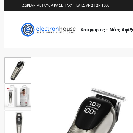
ΔΩΡΕΑΝ ΜΕΤΑΦΟΡΙΚΑ ΣΕ ΠΑΡΑΓΓΕΛΙΕΣ ΑΝΩ ΤΩΝ 100€
Κατηγορίες
Νέες Αφίξ