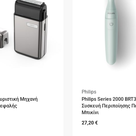
Philips
υριστική Μηχανή
Philips Series 2000 BRT
Κεφαλής
Συσκευή Περιποίησης Π
Μπικίνι
27,20
€