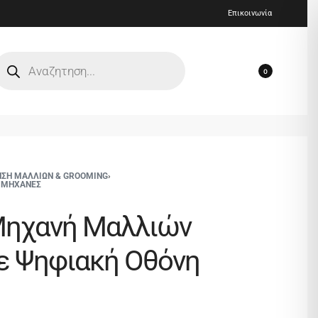
Επικοινωνία
0
ΗΣΗ ΜΑΛΛΙΩΝ & GROOMING
›
Σ ΜΗΧΑΝΕΣ
Μηχανή Μαλλιών
ε Ψηφιακή Οθόνη