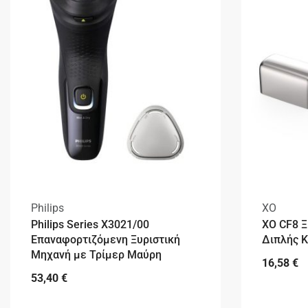
Philips
XO
Philips Series X3021/00
XO CF8 Ξ
Επαναφορτιζόμενη Ξυριστική
Διπλής 
Μηχανή με Τρίμερ Μαύρη
16,58
€
53,40
€