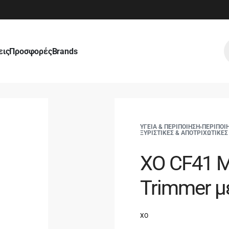
εις
Προσφορές
Brands
ΥΓΕΙΑ & ΠΕΡΙΠΟΙΗΣΗ
›
ΠΕΡΙΠΟΙ
ΞΥΡΙΣΤΙΚΕΣ & ΑΠΟΤΡΙΧΩΤΙΚΕ
XO CF41 
Trimmer μ
XO