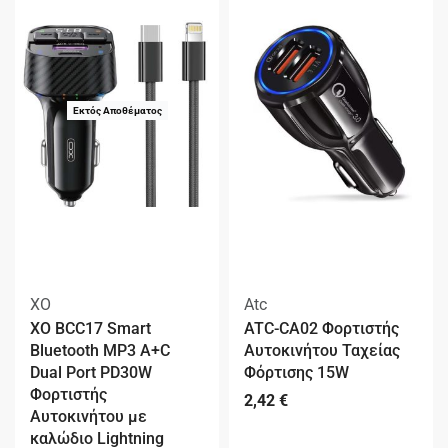
Εκτός Αποθέματος
XO
Atc
XO BCC17 Smart
ATC-CA02 Φορτιστής
Bluetooth MP3 A+C
Αυτοκινήτου Ταχείας
Dual Port PD30W
Φόρτισης 15W
Φορτιστής
2,42
€
Αυτοκινήτου με
καλώδιο Lightning