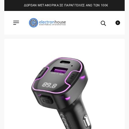
ΔΩΡΕΑΝ ΜΕΤΑΦΟΡΙΚΑ ΣΕ ΠΑΡΑΓΓΕΛΙΕΣ ΑΝΩ ΤΩΝ 100€
0