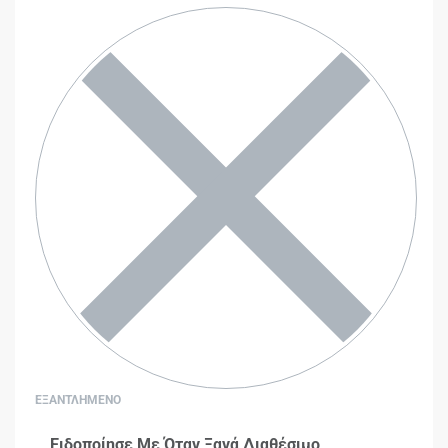
ΕΞΑΝΤΛΗΜΕΝΟ
Ειδοποίησε Με Όταν Ξανά Διαθέσιμο