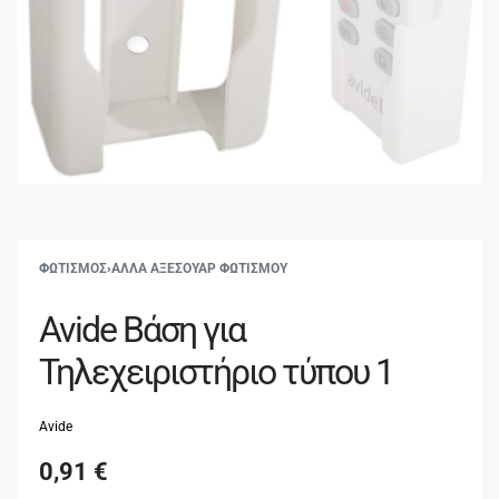
ΦΩΤΙΣΜΟΣ
›
ΑΛΛΑ ΑΞΕΣΟΥΑΡ ΦΩΤΙΣΜΟΥ
Avide Βάση για
Τηλεχειριστήριο τύπου 1
Avide
0,91
€