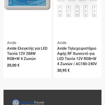
Avide
Avide
Avide Ελεγκτής για LED
Avide Τηλεχειριστήριο
Ταινία 12V 288W
Αφής RF Χωνευτό για
RGB+W 4 Ζωνών
LED Ταινία 12V RGB+W
4 Ζωνών / AC180-240V
20,00
€
30,95
€