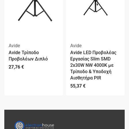
Avide
Avide
Avide Τρίποδο
Avide LED Προβολέας
Προβολέων Διπλό
Εργασίας Slim SMD
2x30W NW 4000K με
27,76
€
Τρίποδο & Υποδοχή
Αισθητήρα PIR
55,37
€