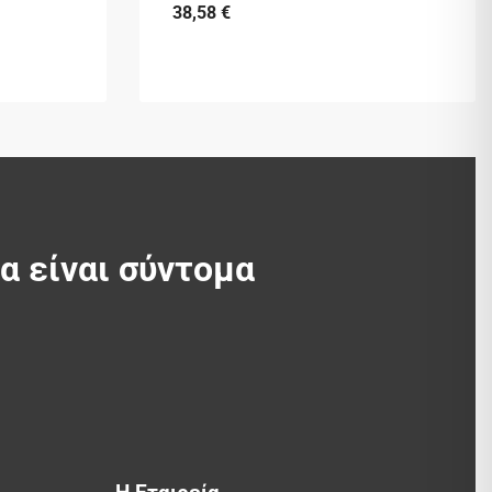
38,58
€
θα είναι σύντομα