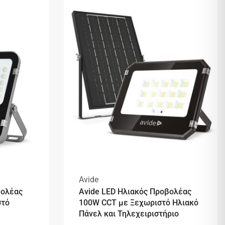
Avide
βολέας
Avide LED Ηλιακός Προβολέας
στό
100W CCT με Ξεχωριστό Ηλιακό
Πάνελ και Τηλεχειριστήριο