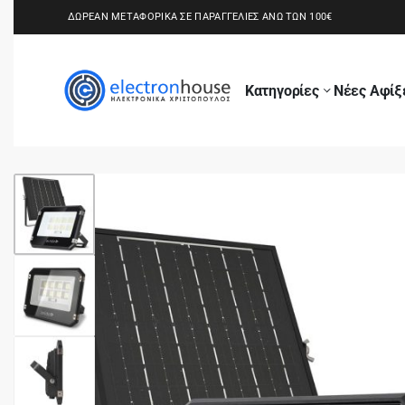
ΔΩΡΕΑΝ ΜΕΤΑΦΟΡΙΚΑ ΣΕ ΠΑΡΑΓΓΕΛΙΕΣ ΑΝΩ ΤΩΝ 100€
Κατηγορίες
Νέες Αφίξ