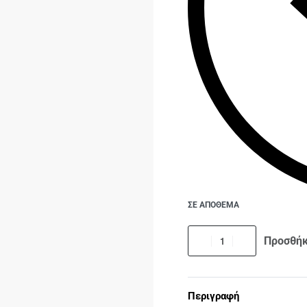
ΣΕ ΑΠΟΘΕΜΑ
Προσθήκ
Περιγραφή