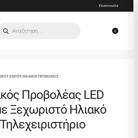
Επικοινωνία
0
ΡΙΚΟΥ ΧΩΡΟΥ
›
ΗΛΙΑΚΟΙ ΠΡΟΒΟΛΕΙΣ
ακός Προβολέας LED
ε Ξεχωριστό Ηλιακό
 Τηλεχειριστήριο