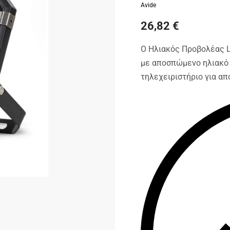
Avide
26,82
€
Ο Ηλιακός Προβολέας L
με αποσπώμενο ηλιακό 
τηλεχειριστήριο για α