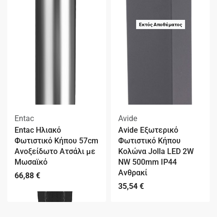
Εκτός Αποθέματος
Entac
Avide
Entac Ηλιακό
Avide Εξωτερικό
Φωτιστικό Κήπου 57cm
Φωτιστικό Κήπου
Ανοξείδωτο Ατσάλι με
Κολώνα Jolla LED 2W
Μωσαϊκό
NW 500mm IP44
Ανθρακί
66,88
€
35,54
€