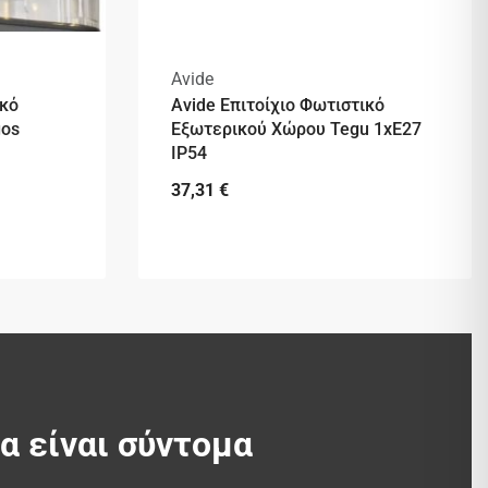
Avide
ικό
Avide Επιτοίχιο Φωτιστικό
gos
Εξωτερικού Χώρου Tegu 1xE27
IP54
37,31
€
θα είναι σύντομα