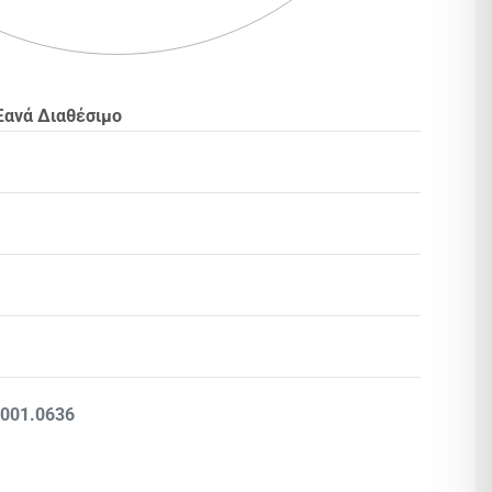
Ξανά Διαθέσιμο
Βαθμολογήθηκε με
0
από 5
.001.0636