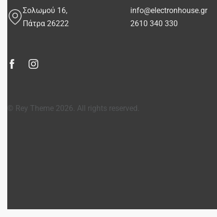
Σολωμού 16,
info@electronhouse.gr
Πάτρα 26222
2610 340 330
© Rey Theme 2026. All rights reserved.