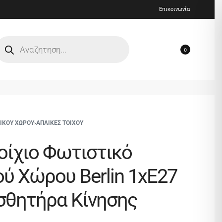
Επικοινωνία
0
ΡΙΚΟΥ ΧΩΡΟΥ
›
ΑΠΛΙΚΕΣ ΤΟΙΧΟΥ
τοίχιο Φωτιστικό
ύ Χώρου Berlin 1xE27
ισθητήρα Κίνησης