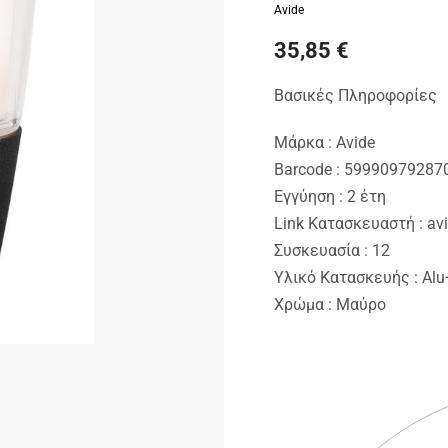
Avide
35,85
€
Βασικές Πληροφορίες
Μάρκα : Avide
Barcode : 59990979287
Εγγύηση : 2 έτη
Link Κατασκευαστή : av
Συσκευασία : 12
Υλικό Κατασκευής : Alu
Χρώμα : Μαύρο