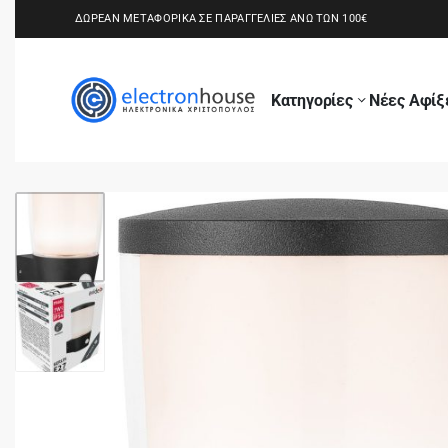
ΔΩΡΕΑΝ ΜΕΤΑΦΟΡΙΚΑ ΣΕ ΠΑΡΑΓΓΕΛΙΕΣ ΑΝΩ ΤΩΝ 100€
Κατηγορίες
Νέες Αφίξ