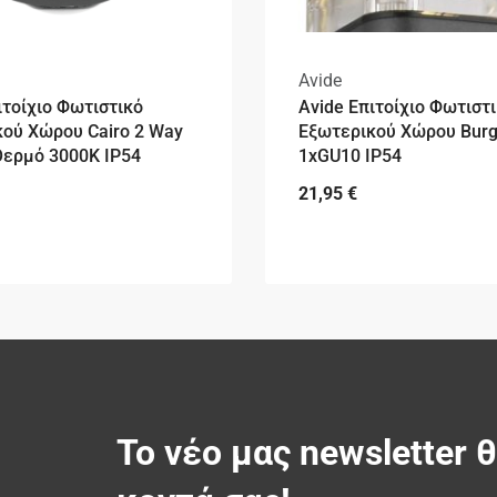
Avide
ιτοίχιο Φωτιστικό
Avide Επιτοίχιο Φωτιστ
ού Χώρου Cairo 2 Way
Εξωτερικού Χώρου Bur
Θερμό 3000K IP54
1xGU10 IP54
21,95
€
Το νέο μας newsletter 