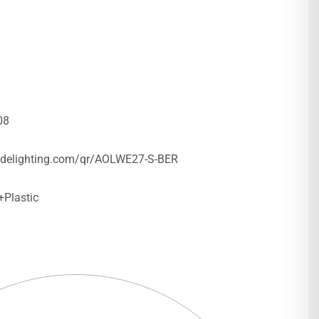
08
idelighting.com/qr/AOLWE27-S-BER
+Plastic