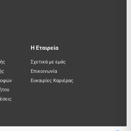
Η Εταιρεία
λής
Σχετικά με εμάς
ής
Επικοινωνία
ροφών
Ευκαιρίες Καριέρας
ήτου
έσεις