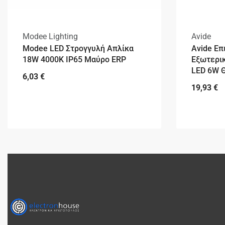
Modee Lighting
Avide
Modee LED Στρογγυλή Απλίκα
Avide Επ
18W 4000K IP65 Μαύρο ERP
Εξωτερικ
LED 6W 
6,03
€
19,93
€