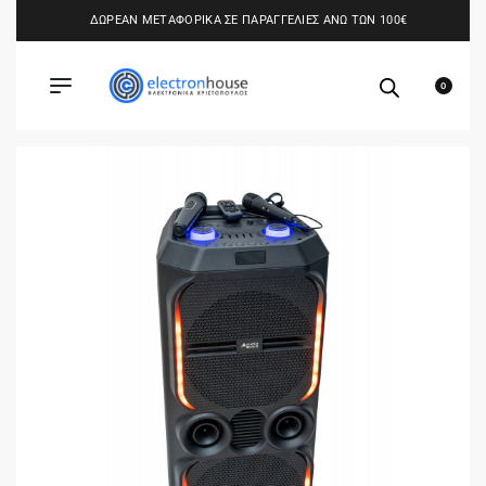
ΔΩΡΕΑΝ ΜΕΤΑΦΟΡΙΚΑ ΣΕ ΠΑΡΑΓΓΕΛΙΕΣ ΑΝΩ ΤΩΝ 100€
0