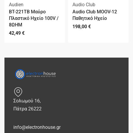
Audien
Audio Club
BT-221TB Μαύρο
Audio Club MOOV-12
Πλαστικό Ηχείο 100V /
Παθητικό Ηχείο
8ΩΗΜ
198,00
€
42,49
€
Σολωμού 16,
Πάτρα 26222
info@electronhouse.gr