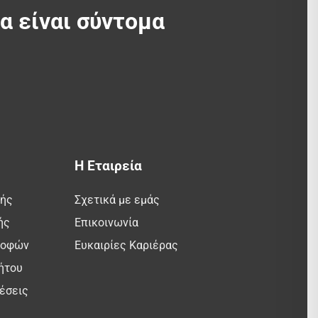
θα είναι σύντομα
Η Εταιρεία
λής
Σχετικά με εμάς
ής
Επικοινωνία
ροφών
Ευκαιρίες Καριέρας
ήτου
έσεις