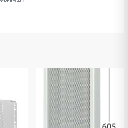
R-OPE-4031