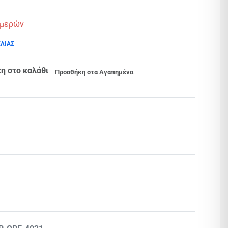
ημερών
ΕΛΙΑΣ
η στο καλάθι
Προσθήκη στα Αγαπημένα
Βαθμολογήθηκε με
0
από 5