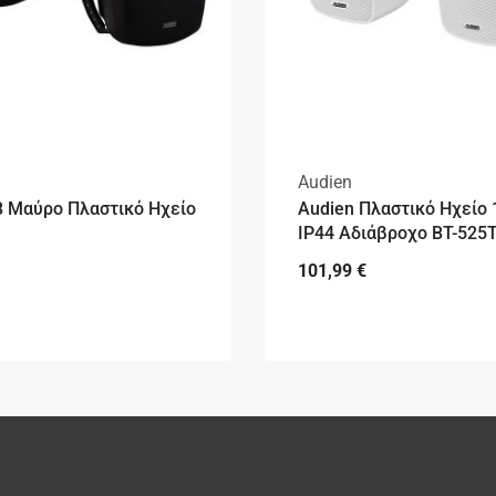
Audien
B Μαύρο Πλαστικό Ηχείο
Audien Πλαστικό Ηχείο
IP44 Αδιάβροχο BT-525
101,99
€