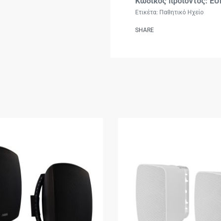
EU
Ετικέτα:
Παθητικό Ηχείο
SHARE