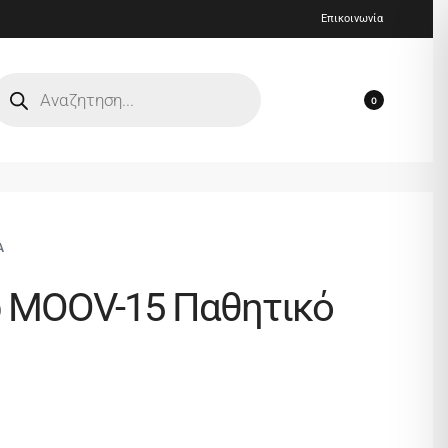
Επικοινωνία
0
Α
b MOOV-15 Παθητικό