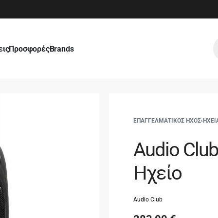
εις
Προσφορές
Brands
ΕΠΑΓΓΕΛΜΑΤΙΚΟΣ ΗΧΟΣ
›
ΗΧΕΙ
Audio Clu
Ηχείο
Audio Club