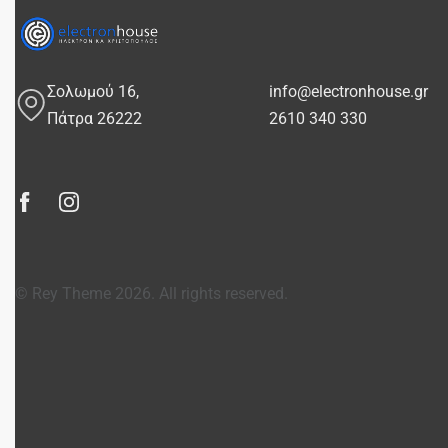
Σολωμού 16,
info@electronhouse.gr
Πάτρα 26222
2610 340 330
© Rey Theme 2026. All rights reserved.