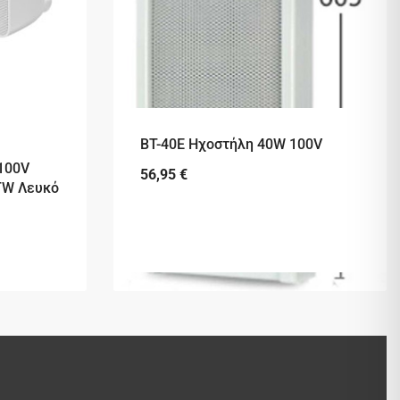
BT-40E Ηχοστήλη 40W 100V
 100V
56,95
€
TW Λευκό