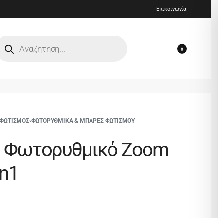
Επικοινωνία
0
 ΦΩΤΙΣΜΟΣ
›
ΦΩΤΟΡΥΘΜΙΚΑ & ΜΠΑΡΕΣ ΦΩΤΙΣΜΟΥ
b Φωτορυθμικό Zoom
in1