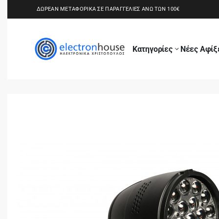
ΔΩΡΕΑΝ ΜΕΤΑΦΟΡΙΚΑ ΣΕ ΠΑΡΑΓΓΕΛΙΕΣ ΑΝΩ ΤΩΝ 100€
Κατηγορίες
Νέες Αφίξ