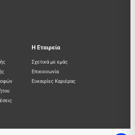
Η Εταιρεία
λής
Σχετικά με εμάς
ής
Επικοινωνία
ροφών
Ευκαιρίες Καριέρας
ήτου
έσεις