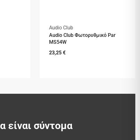
Audio Club
Audio Club Φωτορυθμικό Par
MS54W
23,25
€
θα είναι σύντομα