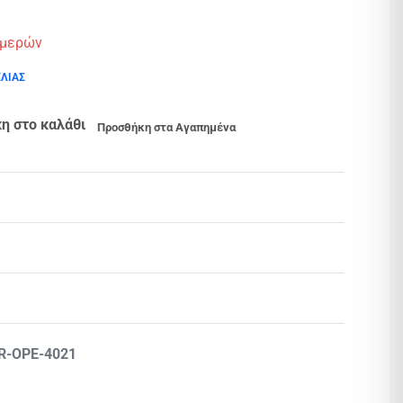
ημερών
ΕΛΙΑΣ
η στο καλάθι
Προσθήκη στα Αγαπημένα
Βαθμολογήθηκε με
0
από 5
R-OPE-4021