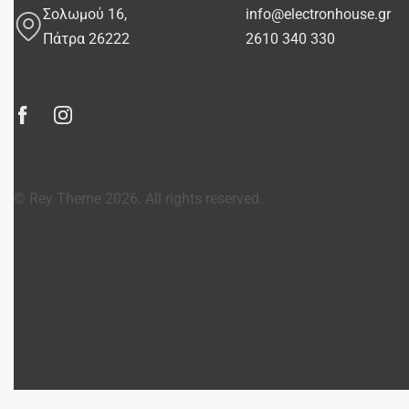
Σολωμού 16,
info@electronhouse.gr
Πάτρα 26222
2610 340 330
© Rey Theme 2026. All rights reserved.