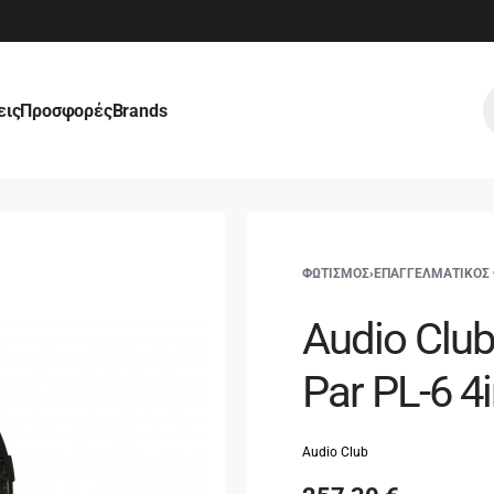
εις
Προσφορές
Brands
ΦΩΤΙΣΜΟΣ
›
ΕΠΑΓΓΕΛΜΑΤΙΚΟΣ
Audio Clu
Par PL-6 4
Audio Club