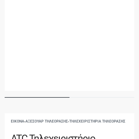
ΕΙΚΟΝΑ
›
ΑΞΕΣΟΥΑΡ ΤΗΛΕΟΡΑΣΗΣ
›
ΤΗΛΕΧΕΙΡΙΣΤΗΡΙΑ ΤΗΛΕΟΡΑΣΗΣ
ATC Τηλεχειριστήριο